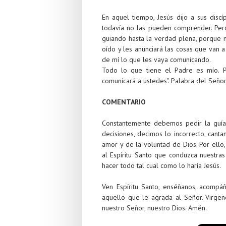
En aquel tiempo, Jesús dijo a sus discí
todavía no las pueden comprender. Pero 
guiando hasta la verdad plena, porque n
oído y les anunciará las cosas que van a
de mí lo que les vaya comunicando.
Todo lo que tiene el Padre es mío. 
comunicará a ustedes". Palabra del Señor. 
COMENTARIO
Constantemente debemos pedir la guía
decisiones, decimos lo incorrecto, can
amor y de la voluntad de Dios. Por ello
al Espíritu Santo que conduzca nuestras 
hacer todo tal cual como lo haría Jesús.
Ven Espíritu Santo, enséñanos, acompá
aquello que le agrada al Señor. Virgenc
nuestro Señor, nuestro Dios. Amén.