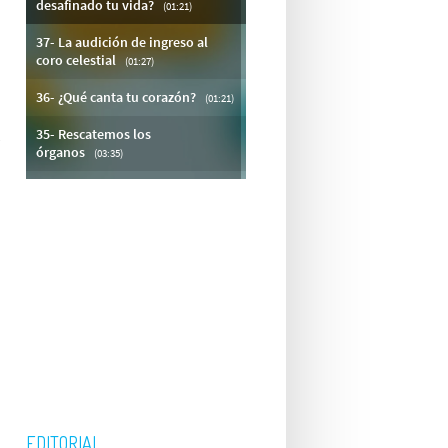
a
EDITORIAL