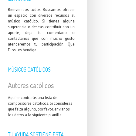
Bienvenidos todos. Buscamos ofrecer
un espacio con diversos recursos al
músico católico. Si tienes alguna
sugerencia o deseas contribuir con un
aporte, deja tu comentario o
contáctanos que con mucho gusto
atenderemos tu participación. Que
Dios les bendiga.
MÚSICOS CATÓLICOS
Autores católicos
Aquí encontrarás una lista de
compositores católicos. Si consideras
que falta alguno, por favor, envíanos
los datos a la siguiente planilla:...
TU AYUDA SOSTIENE ESTA