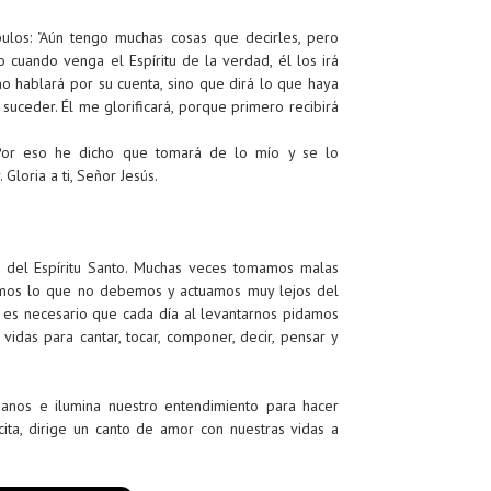
pulos: "Aún tengo muchas cosas que decirles, pero
cuando venga el Espíritu de la verdad, él los irá
o hablará por su cuenta, sino que dirá lo que haya
 suceder. Él me glorificará, porque primero recibirá
Por eso he dicho que tomará de lo mío y se lo
Gloria a ti, Señor Jesús.
 del Espíritu Santo. Muchas veces tomamos malas
tamos lo que no debemos y actuamos muy lejos del
, es necesario que cada día al levantarnos pidamos
vidas para cantar, tocar, componer, decir, pensar y
ñanos e ilumina nuestro entendimiento para hacer
ita, dirige un canto de amor con nuestras vidas a