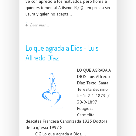
ve con aprecio a los malvados, pero honra a
quienes temen al Altísimo. R./ Quien presta sin
usura y quien no acepta...
Leer más…
Lo que agrada a Dios - Luis
Alfredo Díaz
LO QUE AGRADA A
DIOS Luis Alfredo
Díaz Texto: Santa
Teresita del niño
Jesús 2-1-1873 /
30-9-1897
Religiosa
Carmelita
descalza Francesa Canonizada 1925 Doctora
de la iglesia 1997 G
C G Lo que agrada a Dios,...