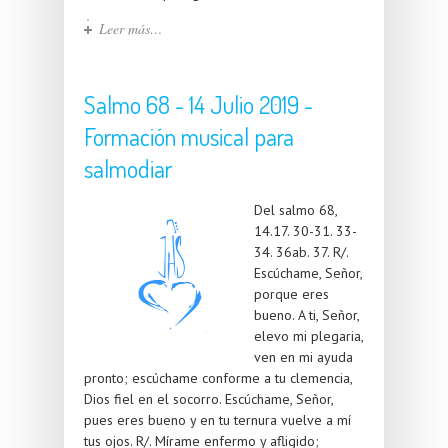
Leer más…
Salmo 68 - 14 Julio 2019 -
Formación musical para
salmodiar
Del salmo 68,
14.17. 30-31. 33-
34. 36ab. 37. R/.
Escúchame, Señor,
porque eres
bueno. A ti, Señor,
elevo mi plegaria,
ven en mi ayuda
pronto; escúchame conforme a tu clemencia,
Dios fiel en el socorro. Escúchame, Señor,
pues eres bueno y en tu ternura vuelve a mí
tus ojos. R/. Mírame enfermo y afligido;