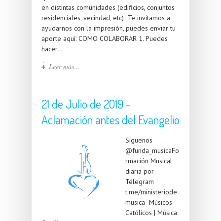
en distintas comunidades (edificios, conjuntos
residenciales, vecindad, etc) Te invitamos a
ayudarnos con la impresión, puedes enviar tu
aporte aquí: COMO COLABORAR 1. Puedes
hacer...
Leer más…
21 de Julio de 2019 -
Aclamación antes del Evangelio
Síguenos
@funda_musicaFo
rmación Musical
diaria por
Télegram
t.me/ministeriode
musica Músicos
Católicos | Música