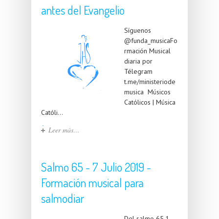
antes del Evangelio
Síguenos
@funda_musicaFo
rmación Musical
diaria por
Télegram
t.me/ministeriode
musica Músicos
Católicos | Música
Católi...
Leer más…
Salmo 65 - 7 Julio 2019 -
Formación musical para
salmodiar
Del salmo 65,1-