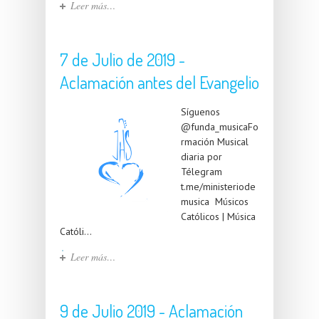
Leer más…
7 de Julio de 2019 -
Aclamación antes del Evangelio
Síguenos
@funda_musicaFo
rmación Musical
diaria por
Télegram
t.me/ministeriode
musica Músicos
Católicos | Música
Católi...
Leer más…
9 de Julio 2019 - Aclamación