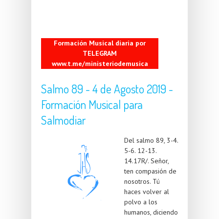
Formación Musical diaria por
TELEGRAM
www.t.me/ministeriodemusica
Salmo 89 - 4 de Agosto 2019 -
Formación Musical para
Salmodiar
Del salmo 89, 3-4.
5-6. 12-13.
14.17R/. Señor,
ten compasión de
nosotros. Tú
haces volver al
polvo a los
humanos, diciendo