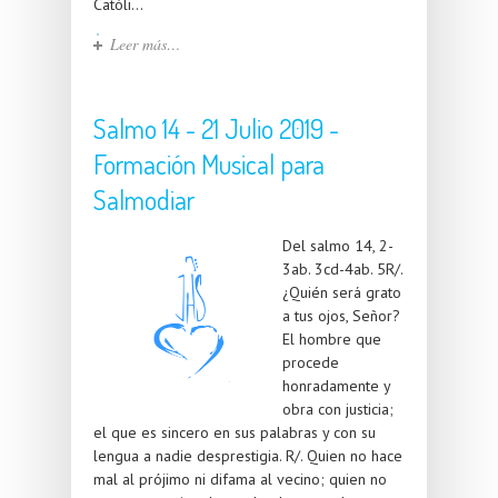
Católi...
Leer más…
Salmo 14 - 21 Julio 2019 -
Formación Musical para
Salmodiar
Del salmo 14, 2-
3ab. 3cd-4ab. 5R/.
¿Quién será grato
a tus ojos, Señor?
El hombre que
procede
honradamente y
obra con justicia;
el que es sincero en sus palabras y con su
lengua a nadie desprestigia. R/. Quien no hace
mal al prójimo ni difama al vecino; quien no