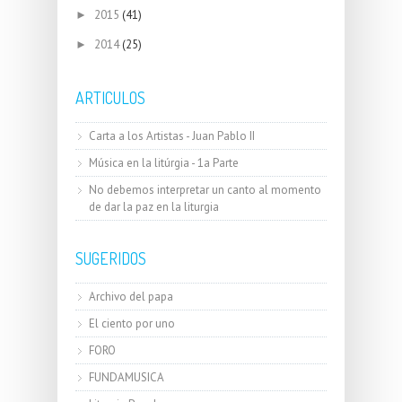
2015
(41)
►
2014
(25)
►
ARTICULOS
Carta a los Artistas - Juan Pablo II
Música en la litúrgia - 1a Parte
No debemos interpretar un canto al momento
de dar la paz en la liturgia
SUGERIDOS
Archivo del papa
El ciento por uno
FORO
FUNDAMUSICA