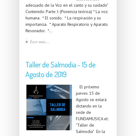
adecuado de la Voz en el canto y su cuidado"
Contenido: Parte I: (Ponencia teórica) * La voz
humana. * El sonido. * La respiración y su
importancia. * Aparato Respiratorio y Aparato
Resonador. *...
Leer más…
Taller de Salmodia - 15 de
Agosto de 2019
El próximo
jueves 15 de
Agosto se estará
dictando en la
sede de
FUNDAMUSICA el:
"Taller de
Salmodia" En la