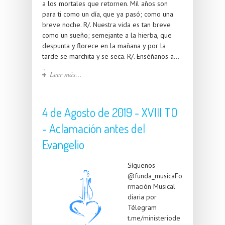
a los mortales que retornen. Mil años son
para ti como un día, que ya pasó; como una
breve noche. R/. Nuestra vida es tan breve
como un sueño; semejante a la hierba, que
despunta y florece en la mañana y por la
tarde se marchita y se seca. R/. Enséñanos a...
Leer más…
4 de Agosto de 2019 - XVIII TO
- Aclamación antes del
Evangelio
Síguenos
@funda_musicaFo
rmación Musical
diaria por
Télegram
t.me/ministeriode