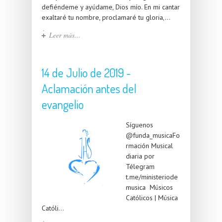
defiéndeme y ayúdame, Dios mío. En mi cantar
exaltaré tu nombre, proclamaré tu gloria,...
Leer más…
14 de Julio de 2019 -
Aclamación antes del
evangelio
Síguenos
@funda_musicaFo
rmación Musical
diaria por
Télegram
t.me/ministeriode
musica Músicos
Católicos | Música
Católi...