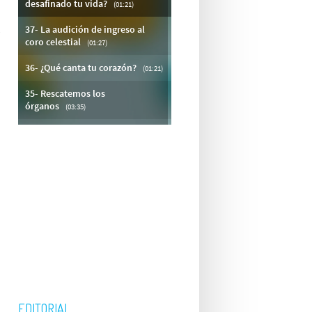
a
EDITORIAL