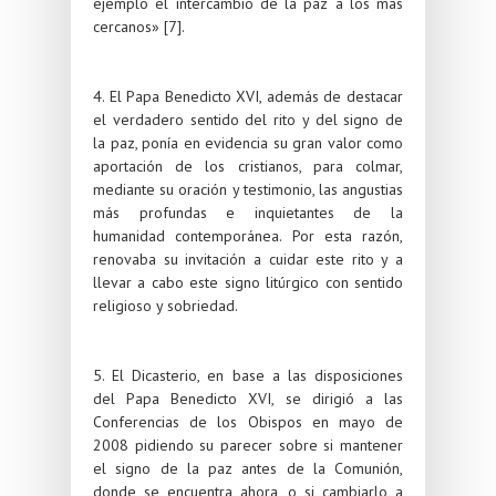
ejemplo el intercambio de la paz a los más
cercanos» [7].
4. El Papa Benedicto XVI, además de destacar
el verdadero sentido del rito y del signo de
la paz, ponía en evidencia su gran valor como
aportación de los cristianos, para colmar,
mediante su oración y testimonio, las angustias
más profundas e inquietantes de la
humanidad contemporánea. Por esta razón,
renovaba su invitación a cuidar este rito y a
llevar a cabo este signo litúrgico con sentido
religioso y sobriedad.
5. El Dicasterio, en base a las disposiciones
del Papa Benedicto XVI, se dirigió a las
Conferencias de los Obispos en mayo de
2008 pidiendo su parecer sobre si mantener
el signo de la paz antes de la Comunión,
donde se encuentra ahora, o si cambiarlo a