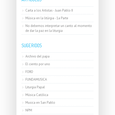
Carta a los Artistas - Juan Pablo II
Música en la litúrgia - 1a Parte
No debemos interpretar un canto al momento
de dar la paz en la liturgia
SUGERIDOS
Archivo del papa
El ciento por uno
FORO
FUNDAMUSICA
Liturgia Papal
Música Católica
Musica en San Pablo
NPM