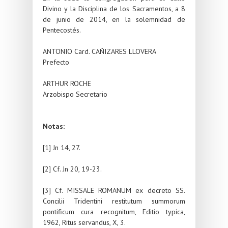
Divino y la Disciplina de los Sacramentos, a 8
de junio de 2014, en la solemnidad de
Pentecostés.
ANTONIO Card. CAÑIZARES LLOVERA
Prefecto
ARTHUR ROCHE
Arzobispo Secretario
Notas:
[1] Jn 14, 27.
[2] Cf. Jn 20, 19-23.
[3] Cf. MISSALE ROMANUM ex decreto SS.
Concilii Tridentini restitutum summorum
pontificum cura recognitum, Editio typica,
1962, Ritus servandus, X, 3.