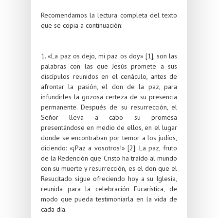
Recomendamos la lectura completa del texto
que se copia a continuación:
1. «La paz os dejo, mi paz os doy» [1], son las
palabras con las que Jesús promete a sus
discípulos reunidos en el cenáculo, antes de
afrontar la pasión, el don de la paz, para
infundirles la gozosa certeza de su presencia
permanente. Después de su resurrección, el
Señor lleva a cabo su promesa
presentándose en medio de ellos, en el lugar
donde se encontraban por temor a los judíos,
diciendo: «¡Paz a vosotros!» [2]. La paz, fruto
de la Redención que Cristo ha traído al mundo
con su muerte y resurrección, es el don que el
Resucitado sigue ofreciendo hoy a su Iglesia,
reunida para la celebración Eucarística, de
modo que pueda testimoniarla en la vida de
cada día.