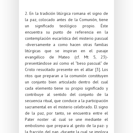
2. En la tradición litúrgica romana el signo de
la paz, colocado antes de la Comunión, tiene
un significado teológico propio. Éste
encuentra su punto de referencia en la
contemplación eucarística del misterio pascual
-diversamente a como hacen otras familias
litúrgicas que se inspiran en el pasaje
evangélico de Mateo (cf. Mt 5, 23)-
presentándose así como el “beso pascual” de
Cristo resucitado presente en el altar [3]. Los
ritos que preparan a la comunión constituyen
un conjunto bien articulado dentro del cual
cada elemento tiene su propio significado y
contribuye al sentido del conjunto de la
secuencia ritual, que conduce a la participación
sacramental en el misterio celebrado. El signo
de la paz, por tanto, se encuentra entre el
Pater noster -al cual se une mediante el
embolismo que prepara al gesto de la paz- y
la fracción del pan -durante la cual se implora