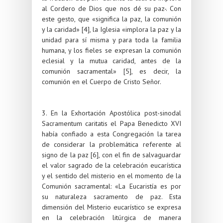
al Cordero de Dios que nos dé su paz-. Con
este gesto, que «significa la paz, la comunión
y la caridad» [4], la Iglesia «implora la paz y la
unidad para sí misma y para toda la familia
humana, y los fieles se expresan la comunión
eclesial y la mutua caridad, antes de la
comunión sacramental» [5], es decir, la
comunión en el Cuerpo de Cristo Señor.
3. En la Exhortación Apostólica post-sinodal
Sacramentum caritatis el Papa Benedicto XVI
había confiado a esta Congregación la tarea
de considerar la problemática referente al
signo de la paz [6], con el fin de salvaguardar
el valor sagrado de la celebración eucarística
y el sentido del misterio en el momento de la
Comunión sacramental: «La Eucaristía es por
su naturaleza sacramento de paz. Esta
dimensión del Misterio eucarístico se expresa
en la celebración litúrgica de manera