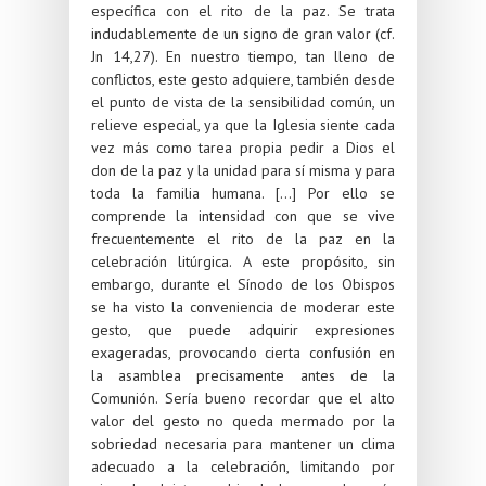
específica con el rito de la paz. Se trata
indudablemente de un signo de gran valor (cf.
Jn 14,27). En nuestro tiempo, tan lleno de
conflictos, este gesto adquiere, también desde
el punto de vista de la sensibilidad común, un
relieve especial, ya que la Iglesia siente cada
vez más como tarea propia pedir a Dios el
don de la paz y la unidad para sí misma y para
toda la familia humana. [...] Por ello se
comprende la intensidad con que se vive
frecuentemente el rito de la paz en la
celebración litúrgica. A este propósito, sin
embargo, durante el Sínodo de los Obispos
se ha visto la conveniencia de moderar este
gesto, que puede adquirir expresiones
exageradas, provocando cierta confusión en
la asamblea precisamente antes de la
Comunión. Sería bueno recordar que el alto
valor del gesto no queda mermado por la
sobriedad necesaria para mantener un clima
adecuado a la celebración, limitando por