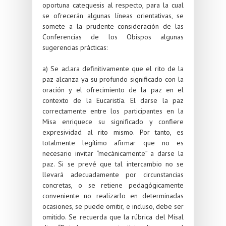
oportuna catequesis al respecto, para la cual
se ofrecerán algunas líneas orientativas, se
somete a la prudente consideración de las
Conferencias de los Obispos algunas
sugerencias prácticas:
a) Se aclara definitivamente que el rito de la
paz alcanza ya su profundo significado con la
oración y el ofrecimiento de la paz en el
contexto de la Eucaristía. El darse la paz
correctamente entre los participantes en la
Misa enriquece su significado y confiere
expresividad al rito mismo. Por tanto, es
totalmente legítimo afirmar que no es
necesario invitar “mecánicamente” a darse la
paz. Si se prevé que tal intercambio no se
llevará adecuadamente por circunstancias
concretas, o se retiene pedagógicamente
conveniente no realizarlo en determinadas
ocasiones, se puede omitir, e incluso, debe ser
omitido. Se recuerda que la rúbrica del Misal