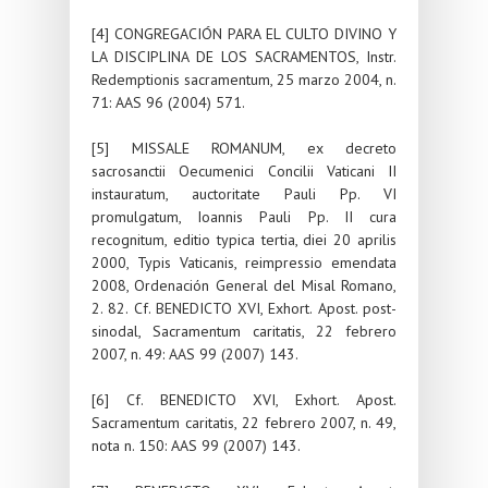
[4] CONGREGACIÓN PARA EL CULTO DIVINO Y
LA DISCIPLINA DE LOS SACRAMENTOS, Instr.
Redemptionis sacramentum, 25 marzo 2004, n.
71: AAS 96 (2004) 571.
[5] MISSALE ROMANUM, ex decreto
sacrosanctii Oecumenici Concilii Vaticani II
instauratum, auctoritate Pauli Pp. VI
promulgatum, Ioannis Pauli Pp. II cura
recognitum, editio typica tertia, diei 20 aprilis
2000, Typis Vaticanis, reimpressio emendata
2008, Ordenación General del Misal Romano,
2. 82. Cf. BENEDICTO XVI, Exhort. Apost. post-
sinodal, Sacramentum caritatis, 22 febrero
2007, n. 49: AAS 99 (2007) 143.
[6] Cf. BENEDICTO XVI, Exhort. Apost.
Sacramentum caritatis, 22 febrero 2007, n. 49,
nota n. 150: AAS 99 (2007) 143.