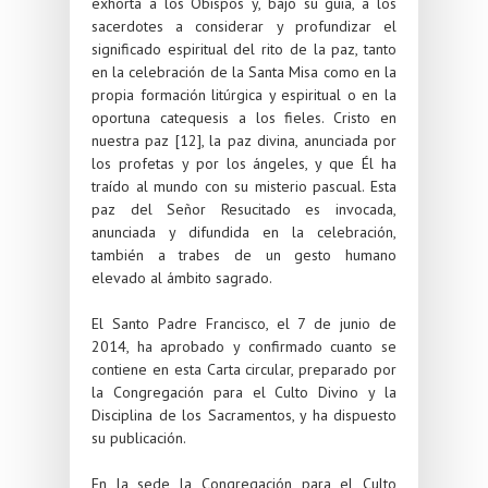
exhorta a los Obispos y, bajo su guía, a los
sacerdotes a considerar y profundizar el
significado espiritual del rito de la paz, tanto
en la celebración de la Santa Misa como en la
propia formación litúrgica y espiritual o en la
oportuna catequesis a los fieles. Cristo en
nuestra paz [12], la paz divina, anunciada por
los profetas y por los ángeles, y que Él ha
traído al mundo con su misterio pascual. Esta
paz del Señor Resucitado es invocada,
anunciada y difundida en la celebración,
también a trabes de un gesto humano
elevado al ámbito sagrado.
El Santo Padre Francisco, el 7 de junio de
2014, ha aprobado y confirmado cuanto se
contiene en esta Carta circular, preparado por
la Congregación para el Culto Divino y la
Disciplina de los Sacramentos, y ha dispuesto
su publicación.
En la sede la Congregación para el Culto