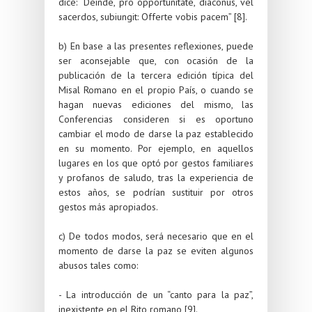
dice: “Deinde, pro opportunitate, diaconus, vel
sacerdos, subiungit: Offerte vobis pacem” [8].
b) En base a las presentes reflexiones, puede
ser aconsejable que, con ocasión de la
publicación de la tercera edición típica del
Misal Romano en el propio País, o cuando se
hagan nuevas ediciones del mismo, las
Conferencias consideren si es oportuno
cambiar el modo de darse la paz establecido
en su momento. Por ejemplo, en aquellos
lugares en los que optó por gestos familiares
y profanos de saludo, tras la experiencia de
estos años, se podrían sustituir por otros
gestos más apropiados.
c) De todos modos, será necesario que en el
momento de darse la paz se eviten algunos
abusos tales como:
- La introducción de un “canto para la paz”,
inexistente en el Rito romano [9].