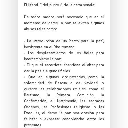
El literal C del punto 6 de la carta señala:
De todos modos, será necesario que en el
momento de darse la paz se eviten algunos
abusos tales como:
- La introducción de un “canto para la paz”,
inexistente en el Rito romano.
- Los desplazamientos de los fieles para
intercambiarse la paz.
- El que el sacerdote abandone el altar para
dar la paz a algunos fieles.
- Que en algunas circunstancias, como la
solemnidad de Pascua o de Navidad, o
durante las celebraciones rituales, como el
Bautismo, la Primera Comunión, la
Confirmación, el Matrimonio, las sagradas
Órdenes, las Profesiones religiosas o las
Exequias, el darse la paz sea ocasión para
felicitar o expresar condolencias entre los
presentes