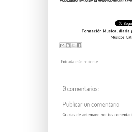
Proclamaré sin cesar la misericordia del Seño
Formación Musical diaria 
Músicos Cató
Entrada más reciente
0 comentarios:
Publicar un comentario
Gracias de antemano por tus comentari