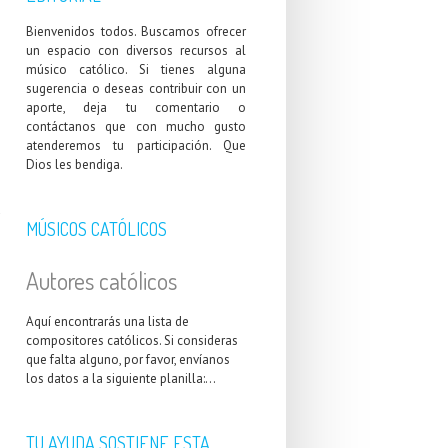
Bienvenidos todos. Buscamos ofrecer
un espacio con diversos recursos al
músico católico. Si tienes alguna
sugerencia o deseas contribuir con un
aporte, deja tu comentario o
contáctanos que con mucho gusto
atenderemos tu participación. Que
Dios les bendiga.
a
MÚSICOS CATÓLICOS
Autores católicos
Aquí encontrarás una lista de
compositores católicos. Si consideras
que falta alguno, por favor, envíanos
los datos a la siguiente planilla:...
TU AYUDA SOSTIENE ESTA