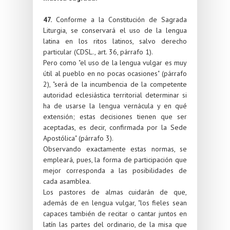
47.
Conforme a la Constitución de Sagrada
Liturgia, se conservará el uso de la lengua
latina en los ritos latinos, salvo derecho
particular (CDSL., art. 36, párrafo 1).
Pero como "el uso de la lengua vulgar es muy
útil al pueblo en no pocas ocasiones" (párrafo
2), "será de la incumbencia de la competente
autoridad eclesiástica territorial determinar si
ha de usarse la lengua vernácula y en qué
extensión; estas decisiones tienen que ser
aceptadas, es decir, confirmada por la Sede
Apostólica" (párrafo 3).
Observando exactamente estas normas, se
empleará, pues, la forma de participación que
mejor corresponda a las posibilidades de
cada asamblea.
Los pastores de almas cuidarán de que,
además de en lengua vulgar, "los fieles sean
capaces también de recitar o cantar juntos en
latín las partes del ordinario, de la misa que