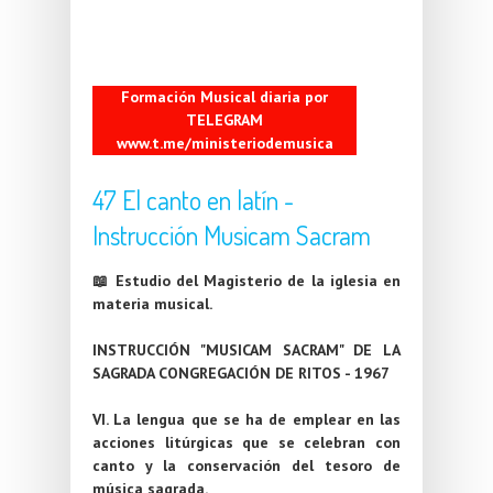
Formación Musical diaria por
TELEGRAM
www.t.me/ministeriodemusica
47 El canto en latín -
Instrucción Musicam Sacram
📖 Estudio del Magisterio de la iglesia en
materia musical.
INSTRUCCIÓN "MUSICAM SACRAM" DE LA
SAGRADA CONGREGACIÓN DE RITOS - 1967
VI. La lengua que se ha de emplear en las
acciones litúrgicas que se celebran con
canto y la conservación del tesoro de
música sagrada.