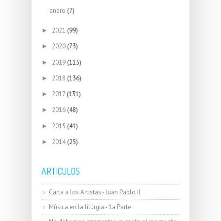
enero
(7)
2021
(99)
►
2020
(73)
►
2019
(115)
►
2018
(136)
►
2017
(131)
►
2016
(48)
►
2015
(41)
►
2014
(25)
►
ARTICULOS
Carta a los Artistas - Juan Pablo II
Música en la litúrgia - 1a Parte