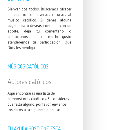
Bienvenidos todos. Buscamos ofrecer
un espacio con diversos recursos al
músico católico. Si tienes alguna
sugerencia o deseas contribuir con un
aporte, deja tu comentario o
contáctanos que con mucho gusto
atenderemos tu participación. Que
Dios les bendiga.
MÚSICOS CATÓLICOS
Autores católicos
Aquí encontrarás una lista de
compositores católicos. Si consideras
que falta alguno, por favor, envíanos
los datos a la siguiente planilla:...
TU AYUDA SOSTIENE ESTA