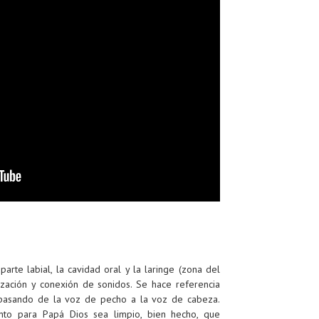
arte labial, la cavidad oral y la laringe (zona del
ización y conexión de sonidos. Se hace referencia
, pasando de la voz de pecho a la voz de cabeza.
nto para Papá Dios sea limpio, bien hecho, que