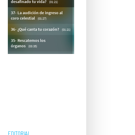
a
EDITORIAL