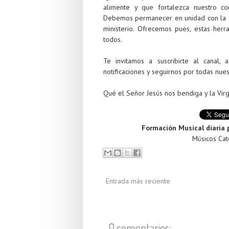
alimente y que fortalezca nuestro co
Debemos permanecer en unidad con la 
ministerio. Ofrecemos pues, estas herr
todos.
Te invitamos a suscribirte al canal,
notificaciones y seguirnos por todas nues
Qué el Señor Jesús nos bendiga y la Virg
Formación Musical diaria 
Músicos Cató
Entrada más reciente
0 comentarios: