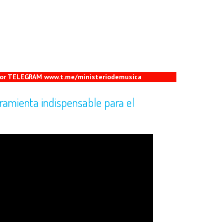
 por TELEGRAM www.t.me/ministeriodemusica
ramienta indispensable para el