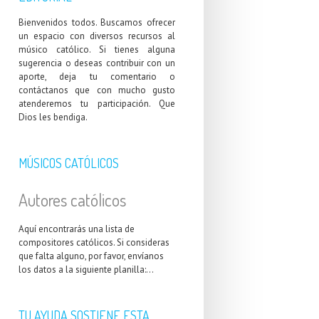
Bienvenidos todos. Buscamos ofrecer
un espacio con diversos recursos al
músico católico. Si tienes alguna
sugerencia o deseas contribuir con un
aporte, deja tu comentario o
contáctanos que con mucho gusto
atenderemos tu participación. Que
Dios les bendiga.
MÚSICOS CATÓLICOS
Autores católicos
Aquí encontrarás una lista de
compositores católicos. Si consideras
que falta alguno, por favor, envíanos
los datos a la siguiente planilla:...
TU AYUDA SOSTIENE ESTA