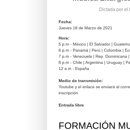
Dictada por el
Fecha:
Jueves 18 de Marzo de 2021
Hora:
5 p.m - México | El Salvador | Guatema
6 p.m - Panamá | Perú | Colombia | E
7 p.m - Venezuela | Rep. Dominicana | 
8 p.m - Chile | Argentina | Uruguay | 
12 a.m - España
Medio de transmisión:
Youtube y el enlace se enviará al corre
inscripción
Entrada libre