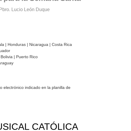
 Pbro. Lucio León Duque
la | Honduras | Nicaragua | Costa Rica
cuador
Bolivia | Puerto Rico
Paraguay
o electrónico indicado en la planilla de