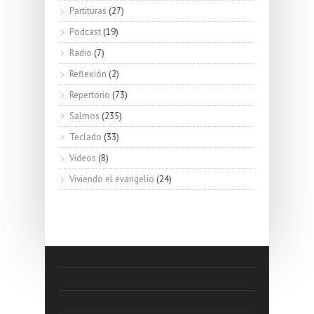
Partituras
(27)
Podcast
(19)
Radio
(7)
Reflexión
(2)
Repertorio
(73)
Salmos
(235)
Teclado
(33)
Videos
(8)
Viviendo el evangelio
(24)