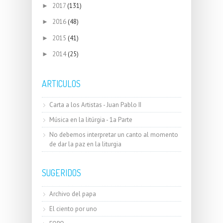
2017
(131)
►
2016
(48)
►
2015
(41)
►
2014
(25)
►
ARTICULOS
Carta a los Artistas - Juan Pablo II
Música en la litúrgia - 1a Parte
No debemos interpretar un canto al momento
de dar la paz en la liturgia
SUGERIDOS
Archivo del papa
El ciento por uno