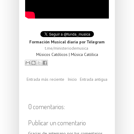
Formación Musical diaria por Télegram
t.me/ministeriodemusica
Músicos Católicos | Música Católica
Entrada más reciente
Inicio
Entrada antigua
0 comentarios:
Publicar un comentario
Gracias de antemano por tus comentarios.