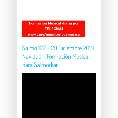
Formación Musical diaria por
TELEGRAM
www.t.me/ministeriodemusica
Salmo 127 - 29 Diciembre 2019
Navidad - Formación Musical
para Salmodiar