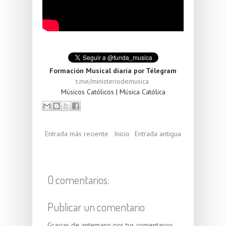
Formación Musical diaria por Télegram
t.me/ministeriodemusica
Músicos Católicos | Música Católica
Entrada más reciente
Inicio
Entrada antigua
0 comentarios:
Publicar un comentario
Gracias de antemano por tus comentarios.