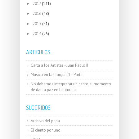
2017
(131)
►
2016
(48)
►
2015
(41)
►
2014
(25)
►
ARTICULOS
Carta a los Artistas - Juan Pablo II
Música en la litúrgia - 1a Parte
No debemos interpretar un canto al momento
de dar la paz en la liturgia
SUGERIDOS
Archivo del papa
El ciento por uno