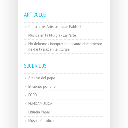
ARTICULOS
Carta a los Artistas - Juan Pablo II
Música en la litúrgia - 1a Parte
No debemos interpretar un canto al momento
de dar la paz en la liturgia
SUGERIDOS
Archivo del papa
El ciento por uno
FORO
FUNDAMUSICA
Liturgia Papal
Música Católica