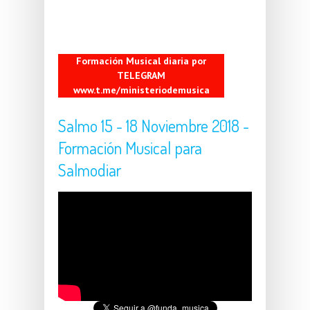
Formación Musical diaria por
TELEGRAM
www.t.me/ministeriodemusica
Salmo 15 - 18 Noviembre 2018 -
Formación Musical para
Salmodiar