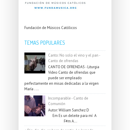
Fundación de Músicos Católicos
TEMAS POPULARES
Canto: No solo el vino y el pan -
Canto de ofrendas
CANTO DE OFRENDAS - Liturgia
Video Canto de ofrendas que
puede ser empleado
perfectamente en misas dedicadas a la virgen
María . ...
Incomparable - Canto de
Comunión
Autor: William Sanchez D
Em Es un deleite para mí A
F#m A...