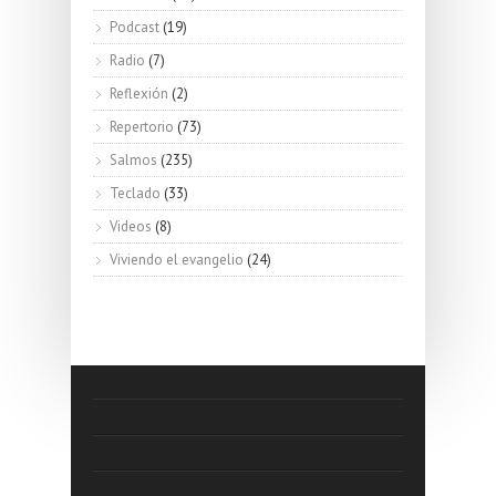
Podcast
(19)
Radio
(7)
Reflexión
(2)
Repertorio
(73)
Salmos
(235)
Teclado
(33)
Videos
(8)
Viviendo el evangelio
(24)