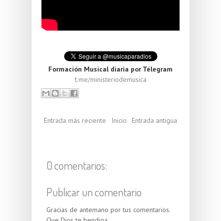
Formación Musical diaria por Télegram
t.me/ministeriodemusica
Entrada más reciente
Inicio
Entrada antigua
0 comentarios:
Publicar un comentario
Gracias de antemano por tus comentarios.
Que Dios te bendiga