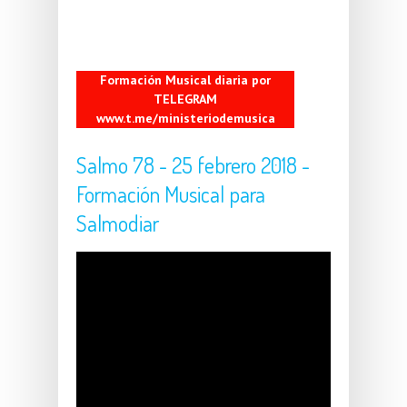
Formación Musical diaria por
TELEGRAM
www.t.me/ministeriodemusica
Salmo 78 - 25 febrero 2018 -
Formación Musical para
Salmodiar