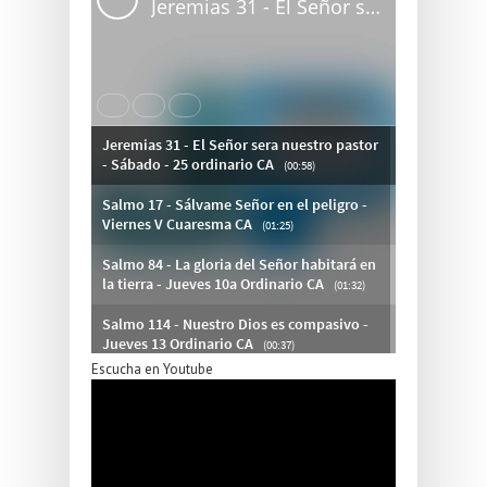
Escucha en Youtube