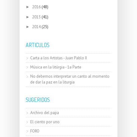
2016
(48)
►
2015
(41)
►
2014
(25)
►
ARTICULOS
Carta a los Artistas - Juan Pablo II
Música en la litúrgia - 1a Parte
No debemos interpretar un canto al momento
de dar la paz en la liturgia
SUGERIDOS
Archivo del papa
El ciento por uno
FORO