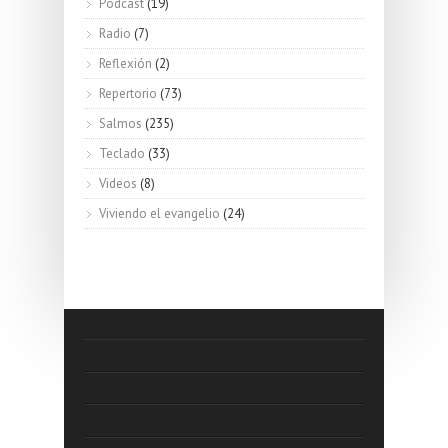
Podcast
(19)
Radio
(7)
Reflexión
(2)
Repertorio
(73)
Salmos
(235)
Teclado
(33)
Videos
(8)
Viviendo el evangelio
(24)