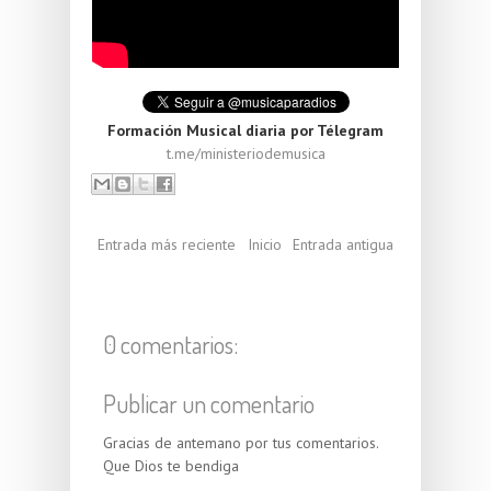
Formación Musical diaria por Télegram
t.me/ministeriodemusica
Entrada más reciente
Inicio
Entrada antigua
0 comentarios:
Publicar un comentario
Gracias de antemano por tus comentarios.
Que Dios te bendiga