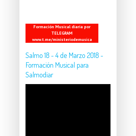
Formación Musical diaria por
TELEGRAM
www.t.me/ministeriodemusica
Salmo 18 - 4 de Marzo 2018 -
Formación Musical para
Salmodiar