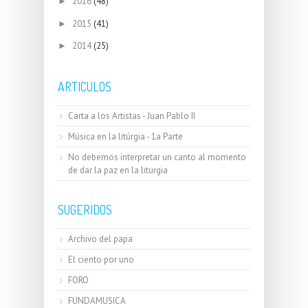
2016
(48)
►
2015
(41)
►
2014
(25)
►
ARTICULOS
Carta a los Artistas - Juan Pablo II
Música en la litúrgia - 1a Parte
No debemos interpretar un canto al momento
de dar la paz en la liturgia
SUGERIDOS
Archivo del papa
El ciento por uno
FORO
FUNDAMUSICA