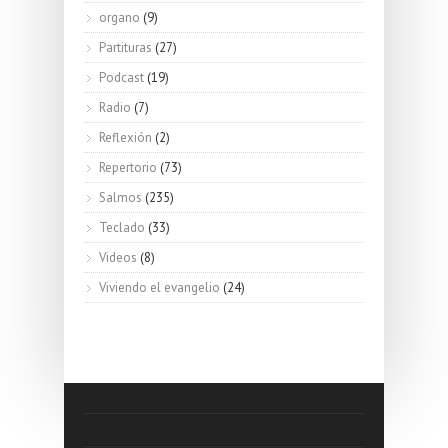
organo
(9)
Partituras
(27)
Podcast
(19)
Radio
(7)
Reflexión
(2)
Repertorio
(73)
Salmos
(235)
Teclado
(33)
Videos
(8)
Viviendo el evangelio
(24)