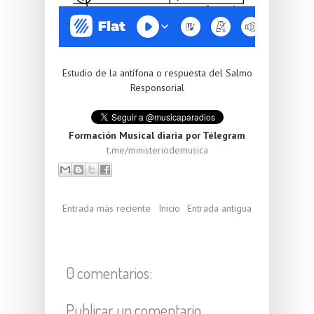
Estudio de la antífona o respuesta del Salmo
Responsorial
Formación Musical diaria por Télegram
t.me/ministeriodemusica
Entrada más reciente
Inicio
Entrada antigua
0 comentarios:
Publicar un comentario