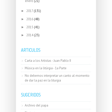
enero
(21)
2017
(131)
►
2016
(48)
►
2015
(41)
►
2014
(25)
►
ARTICULOS
Carta a los Artistas - Juan Pablo II
Música en la litúrgia - 1a Parte
No debemos interpretar un canto al momento
de dar la paz en la liturgia
SUGERIDOS
Archivo del papa