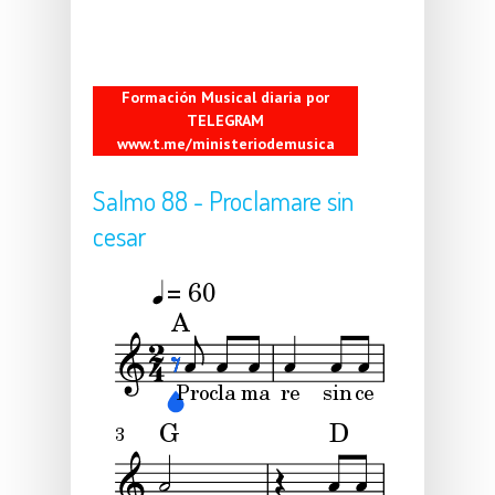
Formación Musical diaria por
TELEGRAM
www.t.me/ministeriodemusica
Salmo 88 - Proclamare sin
cesar