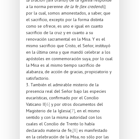
a la norma perenne
de la fe (lex credendi)
,
por la cual, somos amonestados, a saber, que
el sacrificio, excepto por la forma distinta
como se ofrece, es uno e igual en cuanto
sacrificio de la cruz y en cuanto a su
renovación sacramental en la Misa. Y es el
mismo sacrificio que Cristo, el Señor, instituyó
en la última cena y que mandó celebrar a los
apóstoles en conmemoración suya, por lo cual
la Misa es al mismo tiempo sacrificio de
alabanza, de acción de gracias, propiciatorio y
satisfactorio.
3. También el admirable misterio de la
presencia real del Señor bajo las especies
eucarísticas, confirmado por el Concilio
Vaticano II
[6]
y por otros documentos del
Magisterio de la Iglesia
[7]
, en el mismo
sentido y con la misma autoridad con los
cuales el Concilio de Trento lo había
declarado materia de fe,
[8]
es manifestado
en la celebración de la Misa, no sólo por las