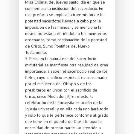
Misa Crismal del Jueves santo, día en que se
conmemora la institución del sacerdocio. En
ese prefacio se explica la transmisión de la
potestad sacerdotal llevada a cabo por la
imposición de las manos; y se menciona la
misma potestad, refiriéndola a los ministerios
ordenados, como continuación de la potestad
de Cristo, Sumo Pontífice del Nuevo
Testamento.
5. Pero, en la naturaleza del sacerdocio
ministerial se manifiesta otra realidad de gran
importancia, a saber, el sacerdocio real de los
fieles, cuyo sacrificio espiritual es consumado
por el ministerio del Obispo y de los
presbíteros en unión con el sacrificio de
Cristo, único Mediador.
[9]
En efecto, la
celebración de la Eucaristía es acción de la
Iglesia universal; y en ella cada uno hará todo
y sólo lo que le pertenece conforme al grado
que tiene en el pueblo de Dios. De aquí la
necesidad de prestar particular atención a
determinados aspectos de la celebración, a