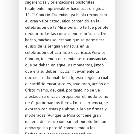
sugerencias y orientaciones pastorales
totalmente imprevisibles hace cuatro siglos.
11. El Concilio Tridentino ya había reconocido
el gran valor catequético contenido en la
celebración de la Misa, pero no le fue posible
deducir todas las consecuencias prácticas. De
hecho, muchos solicitaban que se permitiera
el uso de la lengua vernácula en la
celebración del sacrificio eucarístico. Pero el
Concilio, teniendo en cuenta las circunstancias
que se daban en aquellos momentos, juzgó
que era su deber inculcar nuevamente la
doctrina tradicional de la Iglesia, según la cual
el sacrificio eucarístico es, ante todo, acción de
Cristo mismo, del cual, por tanto, no se ve
afectada su eficacia propia por el modo como
de él participan los fieles. En consecuencia, se
expresó con estas palabras, a la vez firmes y
moderadas: “Aunque la Misa contiene gran
materia de instrucción para el pueblo fiel, sin
embargo, no pareció conveniente a los
Padres que, como norma general, se