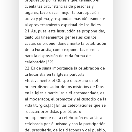
cuenta las circunstancias de personas y
lugares, favorezcan mejor la participación
activa y plena, y respondan más idóneamente
al aprovechamiento espiritual de los fieles.
21. Así, pues, esta Instrucción se propone dar,
tanto los lineamientos generales con los
cuales se ordene idóneamente la celebración
de la Eucaristía, como exponer las normas
para la disposición de cada forma de
celebración.
[32]
22. Es de suma importancia la celebración de
la Eucaristía en la Iglesia particular.
Efectivamente, el Obispo diocesano es el
primer dispensador de los misterios de Dios
en la Iglesia particular a él encomendada, es
el moderador, el promotor y el custodio de la
vida litúrgica.
[33]
En las celebraciones que se
realizan, presididas por él, pero
principalmente en la celebración eucarística
celebrada por él mismo y con la participación
del presbiterio, de los diáconos y del pueblo,