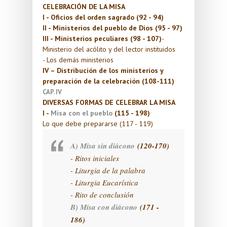
CELEBRACIÓN DE LA MISA
I - Oficios del orden sagrado (92 - 94)
II - Ministerios del pueblo de Dios (95 - 97)
III - Ministerios peculiares (98 - 107)
-
Ministerio del acólito y del lector instituidos
- Los demás ministerios
IV – Distribución de los ministerios y
preparación de la celebración (108-111)
CAP. IV
DIVERSAS FORMAS DE CELEBRAR LA MISA
I -
Misa con el pueblo
(115 - 198)
Lo que debe prepararse (117 - 119)
A) Misa sin diácono
(120-170)
- Ritos iniciales
- Liturgia de la palabra
- Liturgia Eucarística
- Rito de conclusión
B) Misa con diácono
(171 -
186)