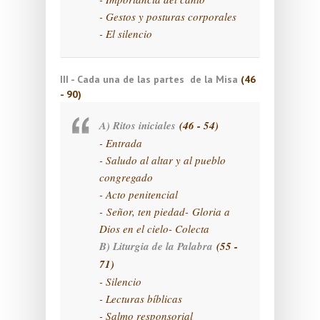
- Gestos y posturas corporales
- El silencio
III - Cada una de las partes de la Misa
(46
- 90)
A) Ritos iniciales
(46 - 54)
- Entrada
- Saludo al altar y al pueblo
congregado
- Acto penitencial
-
Señor, ten piedad
-
Gloria a
Dios en el cielo
- Colecta
B) Liturgia de la Palabra
(55 -
71)
- Silencio
- Lecturas bíblicas
- Salmo responsorial