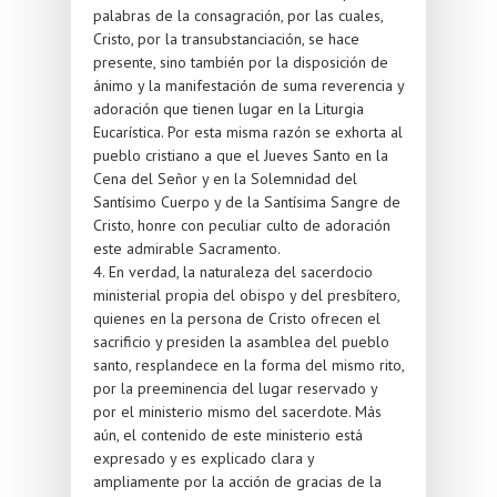
palabras de la consagración, por las cuales,
Cristo, por la transubstanciación, se hace
presente, sino también por la disposición de
ánimo y la manifestación de suma reverencia y
adoración que tienen lugar en la Liturgia
Eucarística. Por esta misma razón se exhorta al
pueblo cristiano a que el Jueves Santo en la
Cena del Señor y en la Solemnidad del
Santísimo Cuerpo y de la Santísima Sangre de
Cristo, honre con peculiar culto de adoración
este admirable Sacramento.
4. En verdad, la naturaleza del sacerdocio
ministerial propia del obispo y del presbítero,
quienes en la persona de Cristo ofrecen el
sacrificio y presiden la asamblea del pueblo
santo, resplandece en la forma del mismo rito,
por la preeminencia del lugar reservado y
por el ministerio mismo del sacerdote. Más
aún, el contenido de este ministerio está
expresado y es explicado clara y
ampliamente por la acción de gracias de la