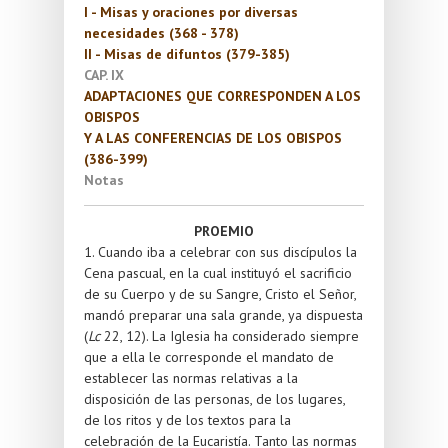
I - Misas y oraciones por diversas
necesidades (368 - 378)
II - Misas de difuntos (379-385)
CAP. IX
ADAPTACIONES QUE CORRESPONDEN A LOS
OBISPOS
Y A LAS CONFERENCIAS DE LOS OBISPOS
(386-399)
Notas
PROEMIO
1. Cuando iba a celebrar con sus discípulos la
Cena pascual, en la cual instituyó el sacrificio
de su Cuerpo y de su Sangre, Cristo el Señor,
mandó preparar una sala grande, ya dispuesta
(
Lc
22, 12). La Iglesia ha considerado siempre
que a ella le corresponde el mandato de
establecer las normas relativas a la
disposición de las personas, de los lugares,
de los ritos y de los textos para la
celebración de la Eucaristía. Tanto las normas