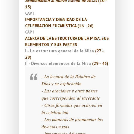
Acomodación al nuevo estado de cosas
(10 -
15)
CAP. I
IMPORTANCIA Y DIGNIDAD DE LA
CELEBRACIÓN EUCARÍSTICA (16 - 26)
CAP. II
ACERCA DE LA ESTRUCTURA DE LA MISA, SUS
ELEMENTOS Y SUS PARTES
I - La estructura general de la Misa
(27 -
28)
II - Diversos elementos de la Misa
(29 - 45)
- La lectura de la Palabra de
Dios y su explicación
- Las oraciones y otras partes
que corresponden al sacerdote
- Otras fórmulas que ocurren en
la celebración
- Las maneras de pronunciar los
diversos textos
- Importancia del canto