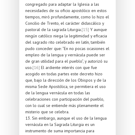
congregado para adaptar la Iglesia a las
necesidades de su oficio apostólico en estos
tiempos, miró profundamente, como lo hizo el
Concilio de Trento, el carácter didascálico y
pastoral de la sagrada Liturgia.
[15]
Y aunque
ningún católico niega la legitimidad y eficacia
del sagrado rito celebrado en latín, también
pudo conceder que: “En no pocas ocasiones el
empleo de la lengua y vernácula puede ser
de gran utilidad para el pueblo”, y autorizó su
uso.
[16]
El ardiente interés con que fue
acogido en todas partes este decreto hizo
que, bajo la dirección de los Obispos y de la
misma Sede Apostólica, se permitiera el uso
de la lengua vernácula en todas las
celebraciones con participación del pueblo,
con lo cual se entiende más plenamente el
misterio que se celebra.
13. Sin embargo, aunque el uso de la lengua
vernácula en la Sagrada Liturgia es un
instrumento de suma importancia para