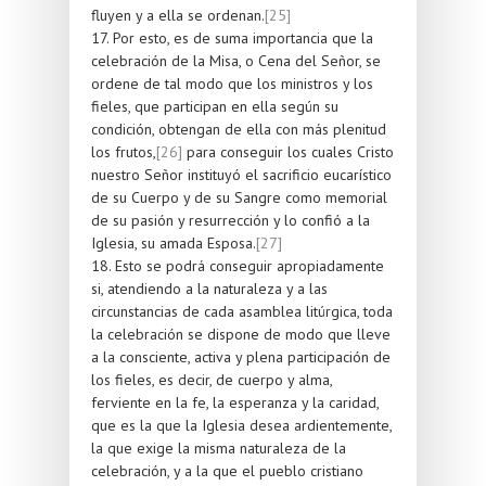
fluyen y a ella se ordenan.
[25]
17. Por esto, es de suma importancia que la
celebración de la Misa, o Cena del Señor, se
ordene de tal modo que los ministros y los
fieles, que participan en ella según su
condición, obtengan de ella con más plenitud
los frutos,
[26]
para conseguir los cuales Cristo
nuestro Señor instituyó el sacrificio eucarístico
de su Cuerpo y de su Sangre como memorial
de su pasión y resurrección y lo confió a la
Iglesia, su amada Esposa.
[27]
18. Esto se podrá conseguir apropiadamente
si, atendiendo a la naturaleza y a las
circunstancias de cada asamblea litúrgica, toda
la celebración se dispone de modo que lleve
a la consciente, activa y plena participación de
los fieles, es decir, de cuerpo y alma,
ferviente en la fe, la esperanza y la caridad,
que es la que la Iglesia desea ardientemente,
la que exige la misma naturaleza de la
celebración, y a la que el pueblo cristiano