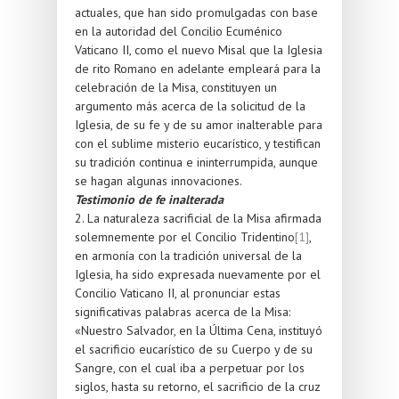
actuales, que han sido promulgadas con base
en la autoridad del Concilio Ecuménico
Vaticano II, como el nuevo Misal que la Iglesia
de rito Romano en adelante empleará para la
celebración de la Misa, constituyen un
argumento más acerca de la solicitud de la
Iglesia, de su fe y de su amor inalterable para
con el sublime misterio eucarístico, y testifican
su tradición continua e ininterrumpida, aunque
se hagan algunas innovaciones.
Testimonio de fe inalterada
2. La naturaleza sacrificial de la Misa afirmada
solemnemente por el Concilio Tridentino
[1]
,
en armonía con la tradición universal de la
Iglesia, ha sido expresada nuevamente por el
Concilio Vaticano II, al pronunciar estas
significativas palabras acerca de la Misa:
«Nuestro Salvador, en la Última Cena, instituyó
el sacrificio eucarístico de su Cuerpo y de su
Sangre, con el cual iba a perpetuar por los
siglos, hasta su retorno, el sacrificio de la cruz