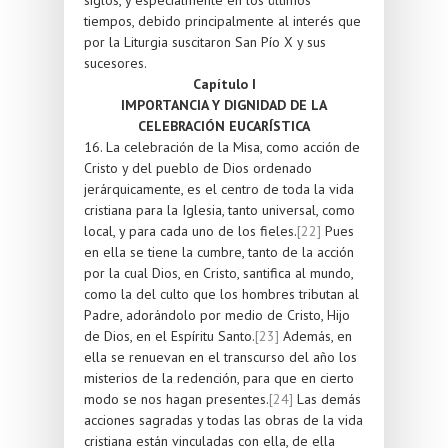
tiempos, debido principalmente al interés que
por la Liturgia suscitaron San Pío X y sus
sucesores.
Capítulo I
IMPORTANCIA Y DIGNIDAD DE LA
CELEBRACIÓN EUCARÍSTICA
16. La celebración de la Misa, como acción de
Cristo y del pueblo de Dios ordenado
jerárquicamente, es el centro de toda la vida
cristiana para la Iglesia, tanto universal, como
local, y para cada uno de los fieles.
[22]
Pues
en ella se tiene la cumbre, tanto de la acción
por la cual Dios, en Cristo, santifica al mundo,
como la del culto que los hombres tributan al
Padre, adorándolo por medio de Cristo, Hijo
de Dios, en el Espíritu Santo.
[23]
Además, en
ella se renuevan en el transcurso del año los
misterios de la redención, para que en cierto
modo se nos hagan presentes.
[24]
Las demás
acciones sagradas y todas las obras de la vida
cristiana están vinculadas con ella, de ella