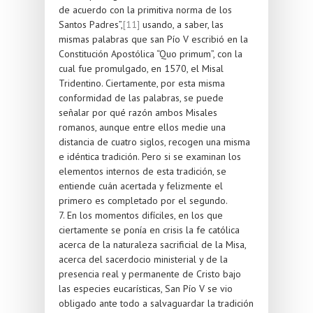
de acuerdo con la primitiva norma de los
Santos Padres”,
[11]
usando, a saber, las
mismas palabras que san Pío V escribió en la
Constitución Apostólica “Quo primum”, con la
cual fue promulgado, en 1570, el Misal
Tridentino. Ciertamente, por esta misma
conformidad de las palabras, se puede
señalar por qué razón ambos Misales
romanos, aunque entre ellos medie una
distancia de cuatro siglos, recogen una misma
e idéntica tradición. Pero si se examinan los
elementos internos de esta tradición, se
entiende cuán acertada y felizmente el
primero es completado por el segundo.
7. En los momentos difíciles, en los que
ciertamente se ponía en crisis la fe católica
acerca de la naturaleza sacrificial de la Misa,
acerca del sacerdocio ministerial y de la
presencia real y permanente de Cristo bajo
las especies eucarísticas, San Pío V se vio
obligado ante todo a salvaguardar la tradición