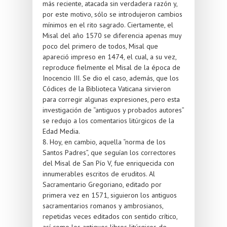
más reciente, atacada sin verdadera razón y,
por este motivo, sólo se introdujeron cambios
mínimos en el rito sagrado. Ciertamente, el
Misal del año 1570 se diferencia apenas muy
poco del primero de todos, Misal que
apareció impreso en 1474, el cual, a su vez,
reproduce fielmente el Misal de la época de
Inocencio III. Se dio el caso, además, que los
Códices de la Biblioteca Vaticana sirvieron
para corregir algunas expresiones, pero esta
investigación de “antiguos y probados autores”
se redujo a los comentarios litúrgicos de la
Edad Media.
8. Hoy, en cambio, aquella “norma de los
Santos Padres”, que seguían los correctores
del Misal de San Pío V, fue enriquecida con
innumerables escritos de eruditos. Al
Sacramentario Gregoriano, editado por
primera vez en 1571, siguieron los antiguos
sacramentarios romanos y ambrosianos,
repetidas veces editados con sentido crítico,
así como los antiguos libros litúrgicos de