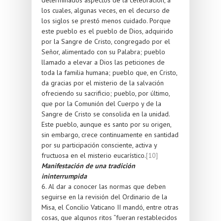
los cuales, algunas veces, en el decurso de
los siglos se prestó menos cuidado. Porque
este pueblo es el pueblo de Dios, adquirido
por la Sangre de Cristo, congregado por el
Señor, alimentado con su Palabra; pueblo
llamado a elevar a Dios las peticiones de
toda la familia humana; pueblo que, en Cristo,
da gracias por el misterio de la salvación
ofreciendo su sacrificio; pueblo, por último,
que por la Comunión del Cuerpo y de la
Sangre de Cristo se consolida en la unidad.
Este pueblo, aunque es santo por su origen,
sin embargo, crece continuamente en santidad
por su participación consciente, activa y
fructuosa en el misterio eucarístico.
[10]
Manifestación de una tradición
ininterrumpida
6. Al dar a conocer las normas que deben
seguirse en la revisión del Ordinario de la
Misa, el Concilio Vaticano II mandó, entre otras
cosas, que algunos ritos “fueran restablecidos