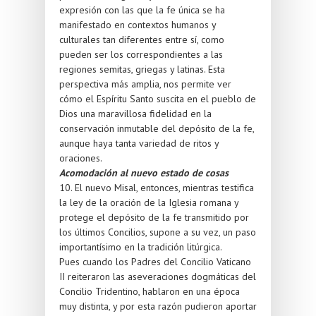
expresión con las que la fe única se ha
manifestado en contextos humanos y
culturales tan diferentes entre sí, como
pueden ser los correspondientes a las
regiones semitas, griegas y latinas. Esta
perspectiva más amplia, nos permite ver
cómo el Espíritu Santo suscita en el pueblo de
Dios una maravillosa fidelidad en la
conservación inmutable del depósito de la fe,
aunque haya tanta variedad de ritos y
oraciones.
Acomodación al nuevo estado de cosas
10. El nuevo Misal, entonces, mientras testifica
la ley de la oración de la Iglesia romana y
protege el depósito de la fe transmitido por
los últimos Concilios, supone a su vez, un paso
importantísimo en la tradición litúrgica.
Pues cuando los Padres del Concilio Vaticano
II reiteraron las aseveraciones dogmáticas del
Concilio Tridentino, hablaron en una época
muy distinta, y por esta razón pudieron aportar