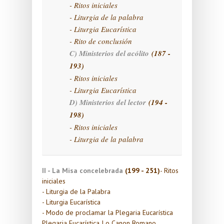
- Ritos iniciales
- Liturgia de la palabra
- Liturgia Eucarística
- Rito de conclusión
C) Ministerios del acólito
(187 -
193)
- Ritos iniciales
- Liturgia Eucarística
D) Ministerios del lector
(194 -
198)
- Ritos iniciales
- Liturgia de la palabra
II - La Misa concelebrada
(199 - 251)
- Ritos
iniciales
- Liturgia de la Palabra
- Liturgia Eucarística
- Modo de proclamar la Plegaria Eucarística
Plegaria Eucarística I o Canon Romano