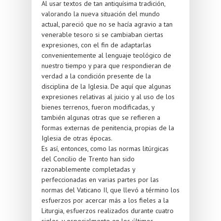
Al usar textos de tan antiquísima tradición,
valorando la nueva situación del mundo
actual, pareció que no se hacía agravio a tan
venerable tesoro si se cambiaban ciertas
expresiones, con el fin de adaptarlas
convenientemente al lenguaje teológico de
nuestro tiempo y para que respondieran de
verdad a la condición presente de la
disciplina de la Iglesia. De aquí que algunas
expresiones relativas al juicio y al uso de los
bienes terrenos, fueron modificadas, y
también algunas otras que se refieren a
formas externas de penitencia, propias de la
Iglesia de otras épocas.
Es así, entonces, como las normas litúrgicas
del Concilio de Trento han sido
razonablemente completadas y
perfeccionadas en varias partes por las
normas del Vaticano II, que llevó a término los
esfuerzos por acercar más a los fieles a la
Liturgia, esfuerzos realizados durante cuatro
siglos, y especialmente en los últimos