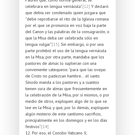
celebrara en lengua vernácula”.
[12]
Y declaró
que debía ser condenado quien juzgara que
“debe reprobarse el rito de la Iglesia romana
por el que se pronuncia en voz baja la parte
del Canon y las palabras de la consagración, o
que la Misa deba ser celebrada sólo en
lengua vulgar”
[13]
. Sin embargo, si por una
parte prohibió el uso de la lengua vernácula
en la Misa, por otra parte, mandaba que los
pastores de almas lo suplieran con una
conveniente catequesis: “para que las ovejas
de Cristo no padezcan hambre... el santo
Sínodo manda a los pastores y a cuantos
tienen cura de almas que frecuentemente en
la celebración de la Misa, por sí mismos, o por
medio de otros, expliquen algo de lo que se
lee en la Misa, y que, por lo demás, expliquen
algún misterio de este santísimo sacrificio,
principalmente en los domingos y en los días
festivos”.
[14]
12. Por eso, el Concilio Vaticano II,