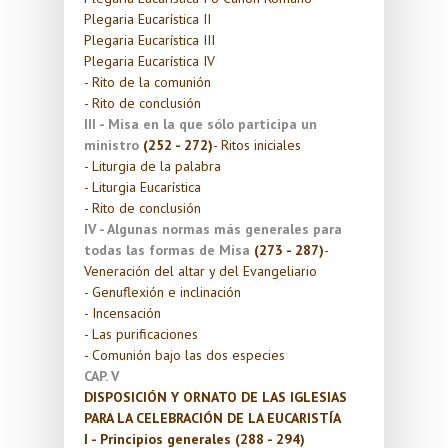
Plegaria Eucarística II
Plegaria Eucarística III
Plegaria Eucarística IV
- Rito de la comunión
- Rito de conclusión
III - Misa en la que sólo participa un
ministro
(252 - 272)
- Ritos iniciales
- Liturgia de la palabra
- Liturgia Eucarística
- Rito de conclusión
IV - Algunas normas más generales para
todas las formas de Misa
(273 - 287)
-
Veneración del altar y del Evangeliario
- Genuflexión e inclinación
- Incensación
- Las purificaciones
- Comunión bajo las dos especies
CAP. V
DISPOSICIÓN Y ORNATO DE LAS IGLESIAS
PARA LA CELEBRACIÓN DE LA EUCARISTÍA
I - Principios generales (288 - 294)