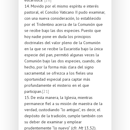
14. Movido por el mismo espíritu e interés
pastoral, el Concilio Vaticano II pudo examinar,
con una nueva consideración, lo establecido
por el Tridentino acerca de la Comunión que
se recibe bajo las dos especies. Puesto que
hoy nadie pone en duda los principios
doctrinales del valor pleno de la Comunión
en la que se recibe la Eucaristía bajo la única
especie del pan, permitió algunas veces la
Comunión bajo las dos especies, cuando, de
hecho, por la forma más clara del signo
sacramental se ofrezca a los fieles una
oportunidad especial para captar más
profundamente el misterio en el que
participan.
[21]
15. De esta manera, la Iglesia, mientras
permanece fiel a su misión de maestra de la
verdad, custodiando “lo antiguo”, es decir, el
depósito de la tradición, cumple también con
su deber de examinar y emplear
prudentemente “lo nuevo” (cfr.
Mt
13,52).