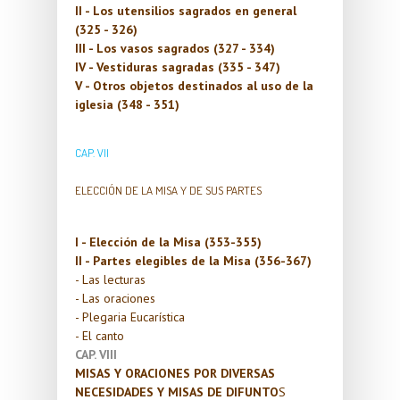
II - Los utensilios sagrados en general
(325 - 326)
III - Los vasos sagrados (327 - 334)
IV - Vestiduras sagradas (335 - 347)
V - Otros objetos destinados al uso de la
iglesia (348 - 351)
CAP. VII
ELECCIÓN DE LA MISA Y DE SUS PARTES
I - Elección de la Misa (353-355)
II - Partes elegibles de la Misa (356-367)
- Las lecturas
- Las oraciones
- Plegaria Eucarística
- El canto
CAP. VIII
MISAS Y ORACIONES POR DIVERSAS
NECESIDADES Y MISAS DE DIFUNTO
S