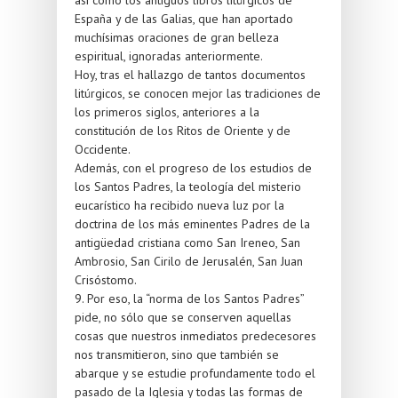
España y de las Galias, que han aportado
muchísimas oraciones de gran belleza
espiritual, ignoradas anteriormente.
Hoy, tras el hallazgo de tantos documentos
litúrgicos, se conocen mejor las tradiciones de
los primeros siglos, anteriores a la
constitución de los Ritos de Oriente y de
Occidente.
Además, con el progreso de los estudios de
los Santos Padres, la teología del misterio
eucarístico ha recibido nueva luz por la
doctrina de los más eminentes Padres de la
antigüedad cristiana como San Ireneo, San
Ambrosio, San Cirilo de Jerusalén, San Juan
Crisóstomo.
9. Por eso, la “norma de los Santos Padres”
pide, no sólo que se conserven aquellas
cosas que nuestros inmediatos predecesores
nos transmitieron, sino que también se
abarque y se estudie profundamente todo el
pasado de la Iglesia y todas las formas de