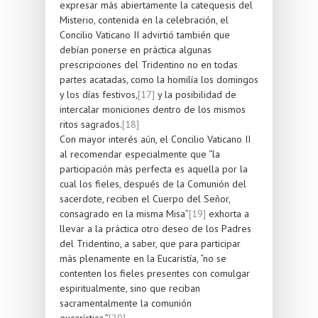
expresar más abiertamente la catequesis del
Misterio, contenida en la celebración, el
Concilio Vaticano II advirtió también que
debían ponerse en práctica algunas
prescripciones del Tridentino no en todas
partes acatadas, como la homilía los domingos
y los días festivos,
[17]
y la posibilidad de
intercalar moniciones dentro de los mismos
ritos sagrados.
[18]
Con mayor interés aún, el Concilio Vaticano II
al recomendar especialmente que “la
participación más perfecta es aquella por la
cual los fieles, después de la Comunión del
sacerdote, reciben el Cuerpo del Señor,
consagrado en la misma Misa”
[19]
exhorta a
llevar a la práctica otro deseo de los Padres
del Tridentino, a saber, que para participar
más plenamente en la Eucaristía, “no se
contenten los fieles presentes con comulgar
espiritualmente, sino que reciban
sacramentalmente la comunión
eucarística.”
[20]