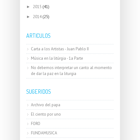
2015
(41)
►
2014
(25)
►
ARTICULOS
Carta a los Artistas - Juan Pablo II
Música en la litúrgia - 1a Parte
No debemos interpretar un canto al momento
de dar la paz en la liturgia
SUGERIDOS
Archivo del papa
El ciento por uno
FORO
FUNDAMUSICA