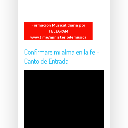
Formación Musical diaria por
TELEGRAM
www.t.me/ministeriodemusica
Confirmare mi alma en la fe -
Canto de Entrada