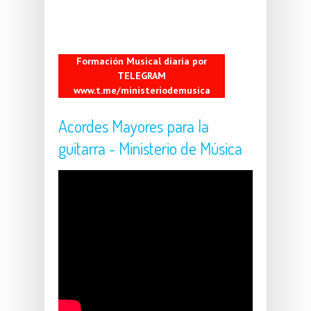
Formación Musical diaria por
TELEGRAM
www.t.me/ministeriodemusica
Acordes Mayores para la
guitarra - Ministerio de Música