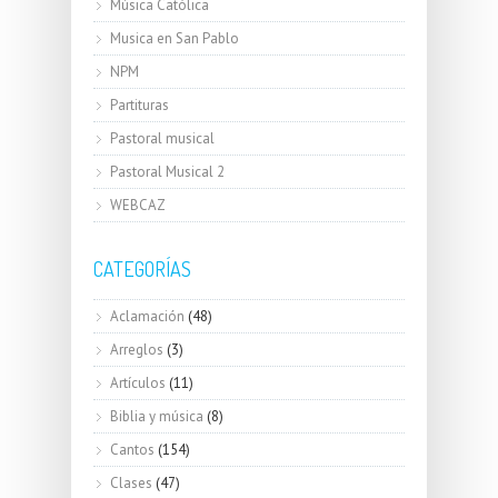
Música Católica
Musica en San Pablo
NPM
Partituras
Pastoral musical
Pastoral Musical 2
WEBCAZ
CATEGORÍAS
Aclamación
(48)
Arreglos
(3)
Artículos
(11)
Biblia y música
(8)
Cantos
(154)
Clases
(47)