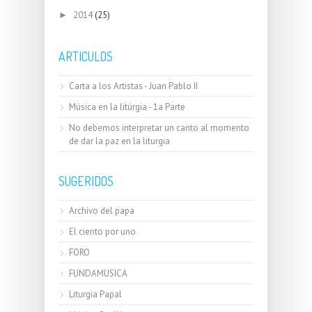
2014
(25)
►
ARTICULOS
Carta a los Artistas - Juan Pablo II
Música en la litúrgia - 1a Parte
No debemos interpretar un canto al momento
de dar la paz en la liturgia
SUGERIDOS
Archivo del papa
El ciento por uno
FORO
FUNDAMUSICA
Liturgia Papal