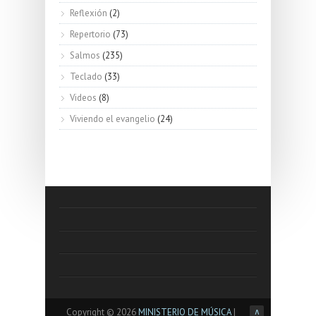
Reflexión
(2)
Repertorio
(73)
Salmos
(235)
Teclado
(33)
Videos
(8)
Viviendo el evangelio
(24)
Copyright ©
2026
MINISTERIO DE MÚSICA
|
∧