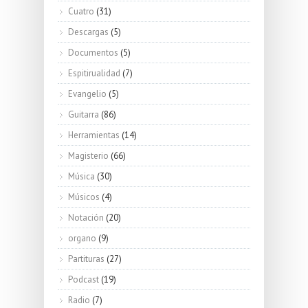
Cuatro
(31)
Descargas
(5)
Documentos
(5)
Espitirualidad
(7)
Evangelio
(5)
Guitarra
(86)
Herramientas
(14)
Magisterio
(66)
Música
(30)
Músicos
(4)
Notación
(20)
organo
(9)
Partituras
(27)
Podcast
(19)
Radio
(7)