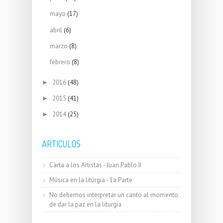
mayo
(17)
abril
(6)
marzo
(8)
febrero
(8)
2016
(48)
►
2015
(41)
►
2014
(25)
►
ARTICULOS
Carta a los Artistas - Juan Pablo II
Música en la litúrgia - 1a Parte
No debemos interpretar un canto al momento
de dar la paz en la liturgia