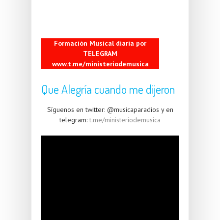
Formación Musical diaria por
TELEGRAM
www.t.me/ministeriodemusica
Que Alegría cuando me dijeron
Síguenos en twitter: @musicaparadios y en
telegram:
t.me/ministeriodemusica