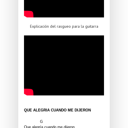
Explicación del rasgueo para la guitarra
QUE ALEGRIA CUANDO ME DIJERON
              G
Que alegría cuando me dijeron