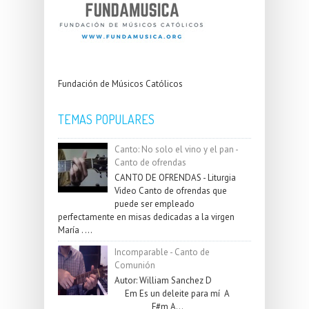
Fundación de Músicos Católicos
TEMAS POPULARES
Canto: No solo el vino y el pan -
Canto de ofrendas
CANTO DE OFRENDAS - Liturgia
Video Canto de ofrendas que
puede ser empleado
perfectamente en misas dedicadas a la virgen
María . ...
Incomparable - Canto de
Comunión
Autor: William Sanchez D
Em Es un deleite para mí A
F#m A...