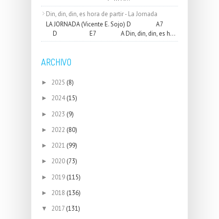
Din, din, din, es hora de partir - La Jornada
LA JORNADA (Vicente E. Sojo) D A7
D E7 A Din, din, din, es h...
ARCHIVO
2025
(8)
►
2024
(15)
►
2023
(9)
►
2022
(80)
►
2021
(99)
►
2020
(73)
►
2019
(115)
►
2018
(136)
►
2017
(131)
▼