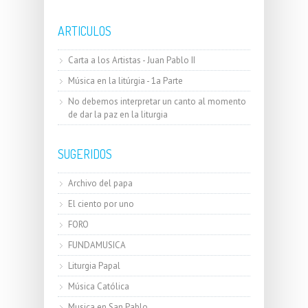
ARTICULOS
Carta a los Artistas - Juan Pablo II
Música en la litúrgia - 1a Parte
No debemos interpretar un canto al momento
de dar la paz en la liturgia
SUGERIDOS
Archivo del papa
El ciento por uno
FORO
FUNDAMUSICA
Liturgia Papal
Música Católica
Musica en San Pablo