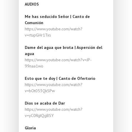
AUDIOS
Me has seducido Señor | Canto de
Comunión
https://www.youtube.com/watch?
v=rtupGHr1Txs
Dame del agua que brota | Aspersión del
agua
https://www.youtube.com/watch?v=JP-
99naa1wo
Esto que te doy | Canto de Ofertorio
https://www.youtube.com/watch?
v=bOt053QkSPw
Dios se acaba de Dar
https://www.youtube.com/watch?
v=yC0RgtQgBSY
Gloria