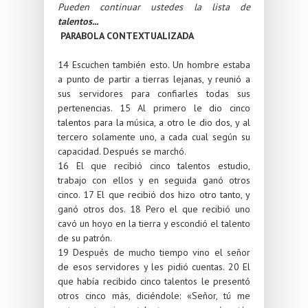
Pueden continuar ustedes la lista de
talentos...
PARABOLA CONTEXTUALIZADA
14 Escuchen también esto. Un hombre estaba
a punto de partir a tierras lejanas, y reunió a
sus servidores para confiarles todas sus
pertenencias.
15
Al primero le dio cinco
talentos para la música, a otro le dio dos, y al
tercero solamente uno, a cada cual según su
capacidad. Después se marchó.
16
El que recibió cinco talentos estudio,
trabajo con ellos y en seguida ganó otros
cinco.
17
El que recibió dos hizo otro tanto, y
ganó otros dos.
18
Pero el que recibió uno
cavó un hoyo en la tierra y escondió el talento
de su patrón.
19
Después de mucho tiempo vino el señor
de esos servidores y les pidió cuentas.
20
El
que había recibido cinco talentos le presentó
otros cinco más, diciéndole: «Señor, tú me