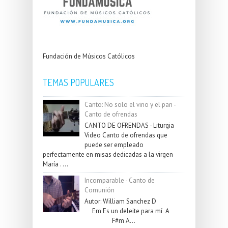
Fundación de Músicos Católicos
TEMAS POPULARES
Canto: No solo el vino y el pan -
Canto de ofrendas
CANTO DE OFRENDAS - Liturgia
Video Canto de ofrendas que
puede ser empleado
perfectamente en misas dedicadas a la virgen
María . ...
Incomparable - Canto de
Comunión
Autor: William Sanchez D
Em Es un deleite para mí A
F#m A...