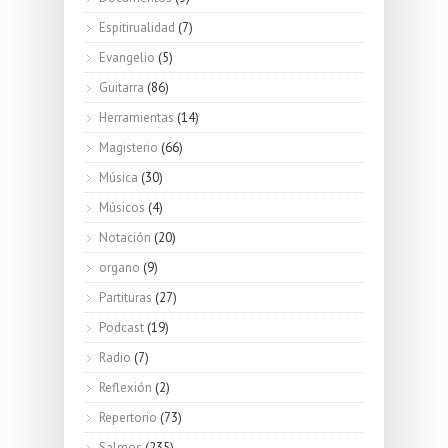
Espitirualidad
(7)
Evangelio
(5)
Guitarra
(86)
Herramientas
(14)
Magisterio
(66)
Música
(30)
Músicos
(4)
Notación
(20)
organo
(9)
Partituras
(27)
Podcast
(19)
Radio
(7)
Reflexión
(2)
Repertorio
(73)
Salmos
(235)