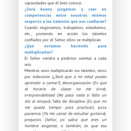
capacidades que él bien conoce.
¿Será bueno juzgarnos y caer en
competencias entre nosotros mismos
respecto a los talentos que nos confiaron?
Cuando negociamos, trabajamos, estudiamos,
etc., poniendo en acción los talentos
confiados por el Señor, ellos se multiplican.
¿Qué estamos haciendo para
multiplicarlos?
El Señor vendrá a pedirnos cuentas a cada
uno.
Mientras unos multiplicarán sus talentos, otros
por indecisión (
¿Será que a mi edad puedo
aprender a cantar?
), desorganización (
Es que
el horario de clases no me sirve
),
irresponsabilidad (
No pasa nada si falto un
día al ensayo
), falta de disciplina (
Es que no
me queda tiempo para practicar)
, poca
paciencia (
Ya me cansé de estudiar guitarra
),
prejuicios (
Señor, yo sabía que eres un
hombre exigente, o también, es que esa