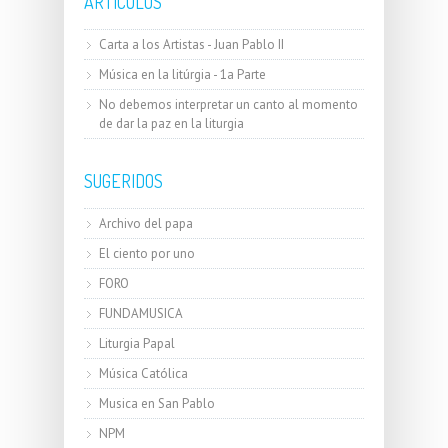
ARTICULOS
Carta a los Artistas - Juan Pablo II
Música en la litúrgia - 1a Parte
No debemos interpretar un canto al momento
de dar la paz en la liturgia
SUGERIDOS
Archivo del papa
El ciento por uno
FORO
FUNDAMUSICA
Liturgia Papal
Música Católica
Musica en San Pablo
NPM