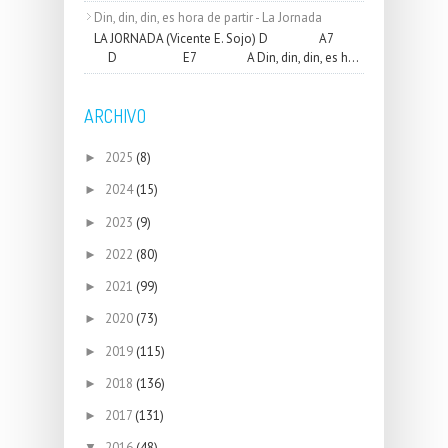
Din, din, din, es hora de partir - La Jornada
LA JORNADA (Vicente E. Sojo) D A7
D E7 A Din, din, din, es h...
ARCHIVO
2025
(8)
►
2024
(15)
►
2023
(9)
►
2022
(80)
►
2021
(99)
►
2020
(73)
►
2019
(115)
►
2018
(136)
►
2017
(131)
►
2016
(48)
▼