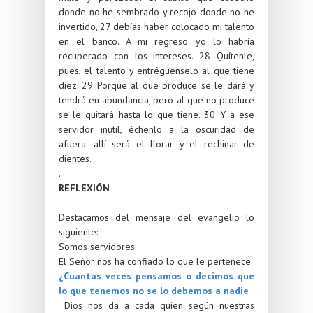
donde no he sembrado y recojo donde no he
invertido,
27
debías haber colocado mi talento
en el banco. A mi regreso yo lo habría
recuperado con los intereses.
28
Quítenle,
pues, el talento y entréguenselo al que tiene
diez.
29
Porque al que produce se le dará y
tendrá en abundancia, pero al que no produce
se le quitará hasta lo que tiene.
30
Y a ese
servidor inútil, échenlo a la oscuridad de
afuera: allí será el llorar y el rechinar de
dientes.
.
REFLEXIÓN
Destacamos del mensaje del evangelio lo
siguiente:
Somos servidores
El Señor nos ha confiado lo que le pertenece
¿Cuantas veces pensamos o decimos que
lo que tenemos no se lo debemos a nadie
Dios nos da a cada quien según nuestras