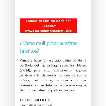
Formación Musical diaria por
TELEGRAM
www.t.me/ministeriodemusica
¿Cómo multiplicar nuestros
talentos?
Vamos a hacer un ejercicio partiendo de la
parábola del hijo pródigo según San Mateo
(24,14), para ello, sustituiremos algunas
palabras a fin de asociar los talentos con la
música, así mismo, aprovechamos de
presentarles una lista con algunos ejemplos
de posibles talentos que Dios nos dio:
LISTA DE TALENTOS
Evangelización musical