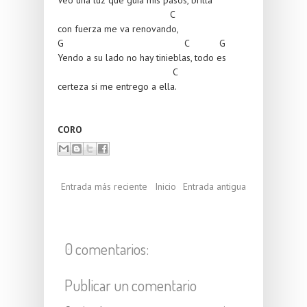
C
con fuerza me va renovando,
G C G
Yendo a su lado no hay tinieblas, todo es
C
certeza si me entrego a ella.
CORO
Entrada más reciente
Inicio
Entrada antigua
0 comentarios:
Publicar un comentario