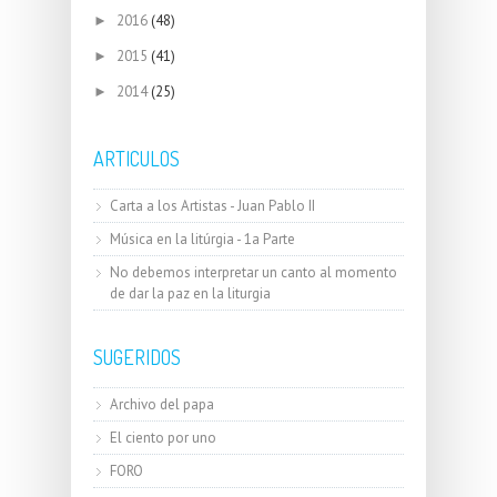
2016
(48)
►
2015
(41)
►
2014
(25)
►
ARTICULOS
Carta a los Artistas - Juan Pablo II
Música en la litúrgia - 1a Parte
No debemos interpretar un canto al momento
de dar la paz en la liturgia
SUGERIDOS
Archivo del papa
El ciento por uno
FORO