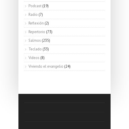
Podcast
(19)
Radio
(7)
Reflexión
(2)
Repertorio
(73)
Salmos
(235)
Teclado
(33)
Videos
(8)
Viviendo el evangelio
(24)