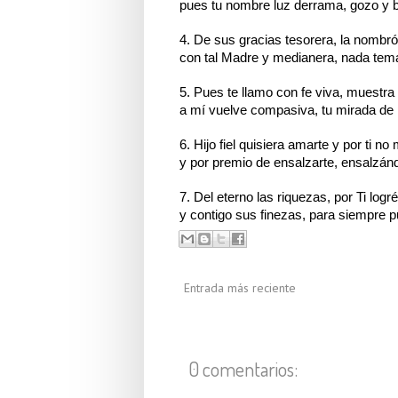
pues tu nombre luz derrama, gozo y b
4. De sus gracias tesorera, la nombró
con tal Madre y medianera, nada tem
5. Pues te llamo con fe viva, muestra
a mí vuelve compasiva, tu mirada de 
6. Hijo fiel quisiera amarte y por ti no 
y por premio de ensalzarte, ensalzánd
7. Del eterno las riquezas, por Ti logré 
y contigo sus finezas, para siempre pu
Entrada más reciente
0 comentarios: