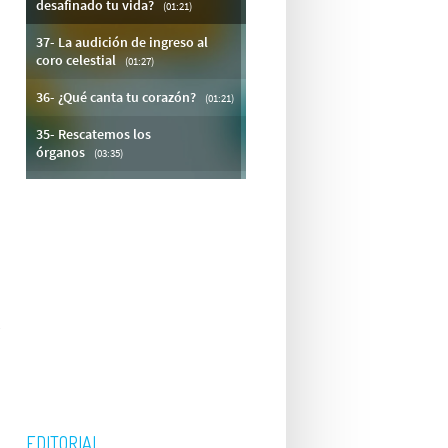
a
EDITORIAL