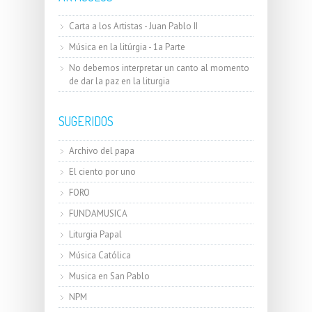
Carta a los Artistas - Juan Pablo II
Música en la litúrgia - 1a Parte
No debemos interpretar un canto al momento
de dar la paz en la liturgia
SUGERIDOS
Archivo del papa
El ciento por uno
FORO
FUNDAMUSICA
Liturgia Papal
Música Católica
Musica en San Pablo
NPM