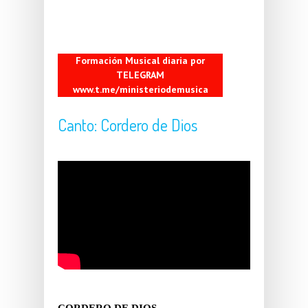
Formación Musical diaria por
TELEGRAM
www.t.me/ministeriodemusica
Canto: Cordero de Dios
CORDERO DE DIOS